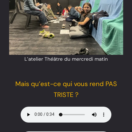
L’atelier Théâtre du mercredi matin
Mais qu’est-ce qui vous rend PAS
TRISTE ?