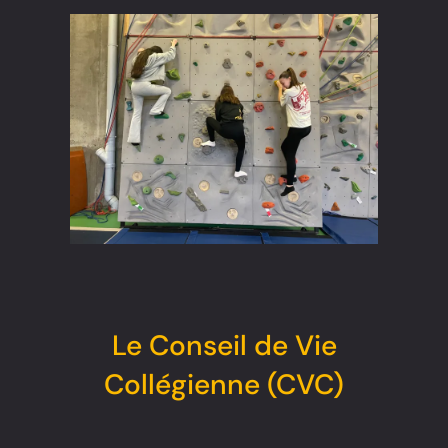
Le Conseil de Vie
Collégienne (CVC)